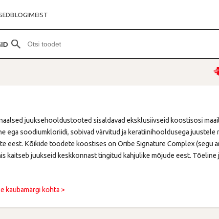
SED
BLOGI
MEIST
ID
naalsed juuksehooldustooted sisaldavad eksklusiivseid koostisosi maailm
e ega soodiumkloriidi, sobivad värvitud ja keratiinihooldusega juustele 
e eest. Kõikide toodete koostises on Oribe Signature Complex (segu arbu
mis kaitseb juukseid keskkonnast tingitud kahjulike mõjude eest. Tõeline
e kaubamärgi kohta >